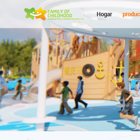
Hogar
produc