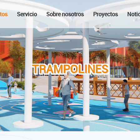
tos
Servicio
Sobre nosotros
Proyectos
Noti
TRAMPOLINES