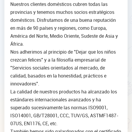
Nuestros clientes domésticos cubren todas las
provincias y tenemos muchos socios estratégicos
domésticos.
Disfrutamos de una buena reputación
en más de 90 países y regiones, como Europa,
América del Norte, Medio Oriente, Sudeste de Asia y
África.
Nos adherimos al principio de "Dejar que los niños
crezcan felices" y a la filosofía empresarial de
"Servicios sociales orientados al mercado, de
calidad, basados ​​en la honestidad, prácticos e
innovadores".
La calidad de nuestros productos ha alcanzado los
estándares internacionales avanzados y ha
superado sucesivamente las normas ISO9001,
ISO14001, GB/T28001, CCC, TUV/GS, ASTMF1487-
07US, EN1176, CE, etc.
También hemos sido galardonados con el certificado