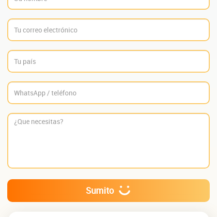
Sumito