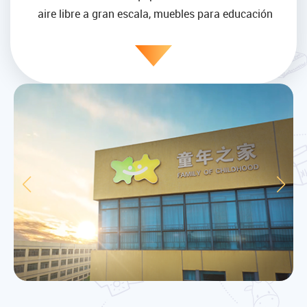
aire libre a gran escala, muebles para educación
preescolar, parques infantiles interiores, parques
acuáticos, instalaciones de desarrollo infantil,
toboganes, equipos de gimnasia, etc.
Family of Childhood es un equipo de élite con un
excelente modo de gestión y una gran experiencia.